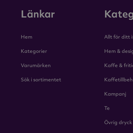
Länkar
Kateg
Hem
Allt för ditt 
Kategorier
Hem & desi
Varumärken
Kaffe & frit
Sök i sortimentet
Kaffetillbe
Kampanj
Te
Övrig dryck