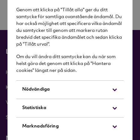
Genom att klicka på "Tillåt alla" ger du ditt
samtycke för samtliga ovanstående ändamål. Du
har också möjlighet att specificera vilka ändamål
du samtycker till genom att markera rutan
bredvid det specifika ändamålet och sedan klicka
på "Tillåt urval".
Länkar
Om du vill ändra ditt samtycke kan du när som
helst göra det genom att klicka på "Hantera
cookies" längst ner på sidan.
Hem
Kategorier
Nödvändiga
Varumärken
Statistiska
Sök i sortimentet
Marknadsföring
Nyhetsbrev