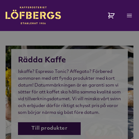
Löfbergs Shop
Rädda Kaffe
Iskaffe? Espresso Tonic? Affegato? Förbered
sommaren med att fynda produkter med kort
datum! Datummärkningen är en garanti som vi
sätter för att kaffet ska hålla samma kvalité som
vid tillverkningsdatumet. Vi vill minska vårt svinn
och erbjuder därför riktigt schysst pris på varor
som börjar närma sig bäst före datum.
Till produkter