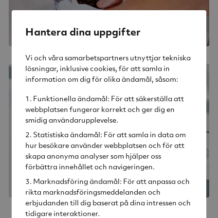
Hantera dina uppgifter
Vi och våra samarbetspartners utnyttjar tekniska
lösningar, inklusive cookies, för att samla in
information om dig för olika ändamål, såsom:
Fina glas från Iittala!
Funktionella ändamål: För att säkerställa att
webbplatsen fungerar korrekt och ger dig en
smidig användarupplevelse.
Statistiska ändamål: För att samla in data om
hur besökare använder webbplatsen och för att
skapa anonyma analyser som hjälper oss
förbättra innehållet och navigeringen.
Marknadsföring ändamål: För att anpassa och
rikta marknadsföringsmeddelanden och
erbjudanden till dig baserat på dina intressen och
tidigare interaktioner.