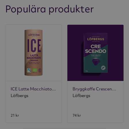
Populära produkter
ICE Latte Macchiato 230ml
Bryggkaffe Crescendo 450g
Löfbergs
Löfbergs
21 kr
74 kr