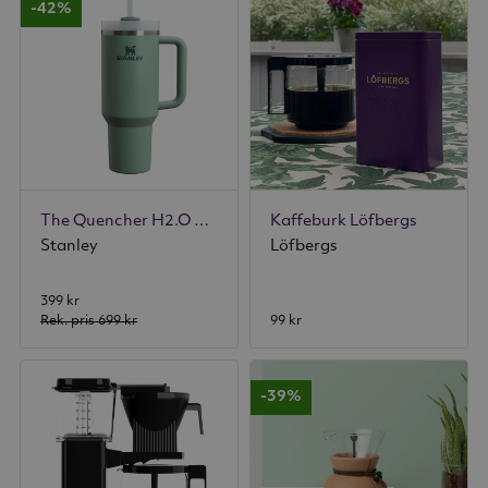
-42%
The Quencher H2.O FlowState Tumbler 1,18 L Grön
Kaffeburk Löfbergs
Stanley
Löfbergs
399 kr
Rek. pris
699 kr
99 kr
-39%