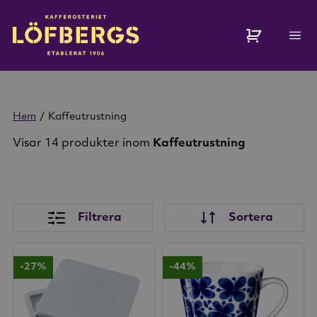
Hem
/
Kaffeutrustning
Visar 14 produkter inom
Kaffeutrustning
Filtrera
Sortera
-27%
-44%