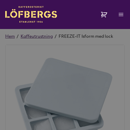
Hem
/
Kaffeutrustning
/
FREEZE-IT Isform med lock