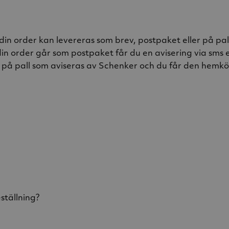
din order kan levereras som brev, postpaket eller på pal
din order går som postpaket får du en avisering via sms e
s på pall som aviseras av Schenker och du får den hemkö
ställning?