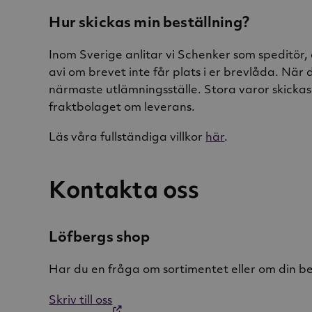
Hur skickas min beställning?
Inom Sverige anlitar vi Schenker som speditör, 
avi om brevet inte får plats i er brevlåda. När 
närmaste utlämningsställe. Stora varor skicka
fraktbolaget om leverans.
Läs våra fullständiga villkor
här
.
Kontakta oss
Löfbergs shop
Har du en fråga om sortimentet eller om din be
Skriv till oss