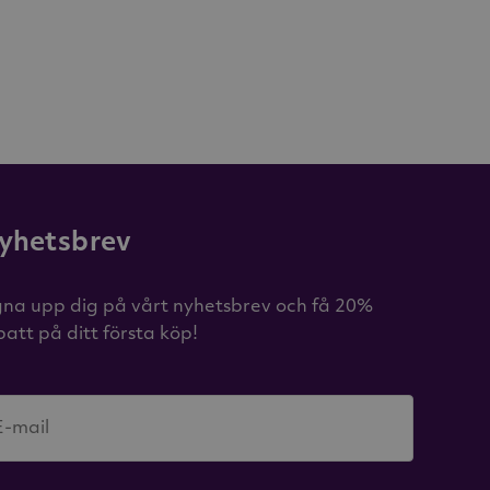
yhetsbrev
gna upp dig på vårt nyhetsbrev och få 20%
batt på ditt första köp!
E-mail