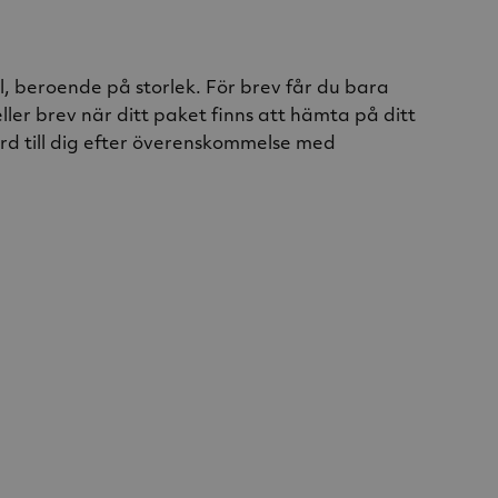
l, beroende på storlek. För brev får du bara
ller brev när ditt paket finns att hämta på ditt
rd till dig efter överenskommelse med