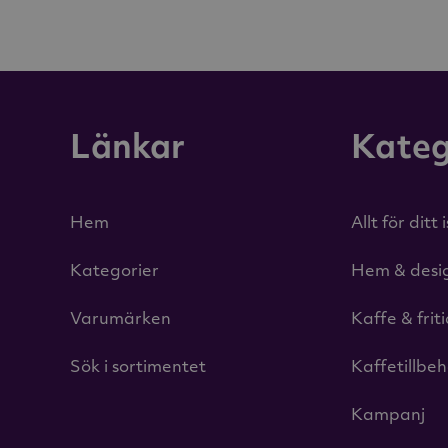
Länkar
Kateg
Hem
Allt för ditt 
Kategorier
Hem & desi
Varumärken
Kaffe & frit
Sök i sortimentet
Kaffetillbe
Kampanj