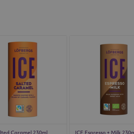
lted Caramel 230ml
ICE Espresso + Milk 230