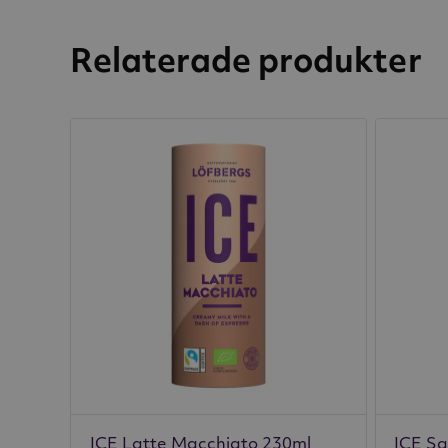
Relaterade produkter
ICE Latte Macchiato 230ml
ICE Sa