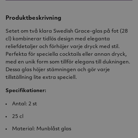
Produktbeskrivning
Setet om två klara Swedish Grace-glas på fot (28
cl) kombinerar tidlös design med eleganta
reliefdetaljer och förhöjer varje dryck med stil.
Perfekta för speciella cocktails eller annan dryck,
med en unik form som tillför elegans till dukningen.
Dessa glas höjer stämningen och gör varje
tillställning lite extra speciell.
Specifikationer:
Antal: 2 st
25 cl
Material: Munblåst glas