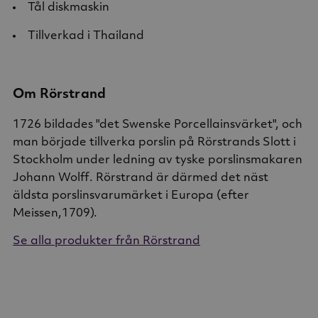
Tål diskmaskin
Tillverkad i Thailand
Om Rörstrand
1726 bildades "det Swenske Porcellainsvärket", och
man började tillverka porslin på Rörstrands Slott i
Stockholm under ledning av tyske porslinsmakaren
Johann Wolff. Rörstrand är därmed det näst
äldsta porslinsvarumärket i Europa (efter
Meissen,1709).
Se alla produkter från Rörstrand