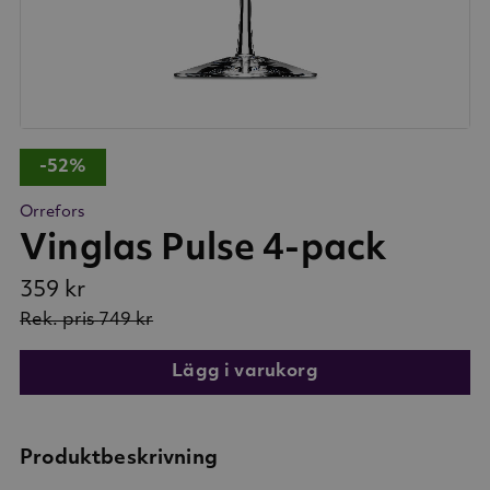
-52%
Orrefors
Vinglas Pulse 4-pack
359 kr
Rek. pris
749 kr
Lägg i varukorg
Produktbeskrivning