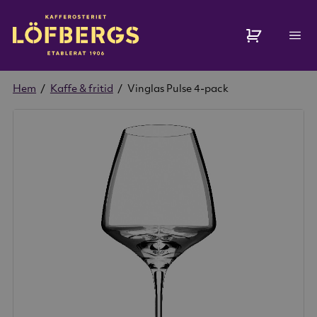
Hem
/
Kaffe & fritid
/
Vinglas Pulse 4-pack