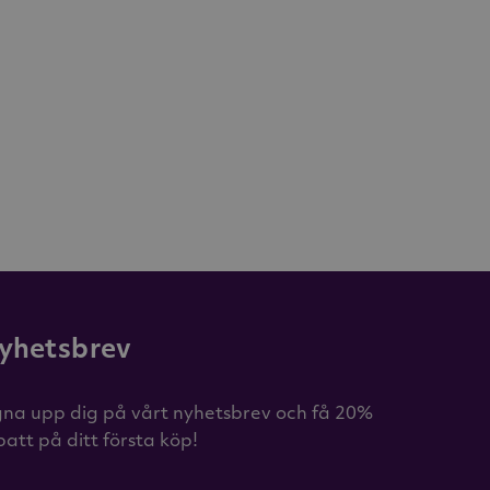
yhetsbrev
gna upp dig på vårt nyhetsbrev och få 20%
batt på ditt första köp!