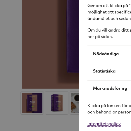
Genom att klicka på "
möjlighet att specifi
ändamålet och sedan k
Om du vill ändra ditt
ner på sidan.
Nödvändiga
Statistiska
Marknadsföring
Klicka på länken för 
och behandlar person
Integritetspolicy