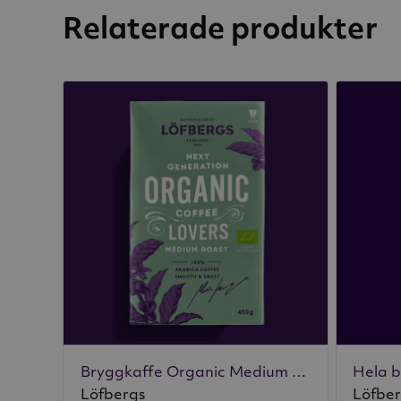
Relaterade produkter
Bryggkaffe Organic Medium 450g
Löfbergs
Löfbe