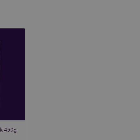
rk 450g