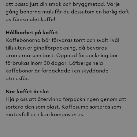
att passa just din smak och bryggmetod. Varje
gång bönorna mals får du dessutom en härlig doft
av färskmalet kaffe!
Hållbarhet på kaffet
Kaffebönorna bör förvaras torrt och svalt i väl
tillsluten originalförpackning, då bevaras
aromerna som bäst. Öppnad förpackning bör
förbrukas inom 30 dagar. Löfbergs hela
kaffebönor är förpackade i en skyddande
atmosfär.
När kaffet är slut
Hjälp oss att återvinna förpackningen genom att
sortera den som plast. Kaffesump sorteras som
matavfall och kan komposteras.