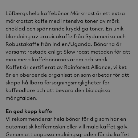
Löfbergs hela kaffebönor Mörkrrost är ett extra
mörkrostat kaffe med intensiva toner av mörk
choklad och spännande kryddiga toner. En unik
blandning av arabicakaffe från Sydamerika och
Robustakaffe från Indien/Uganda. Bönorna är
varsamt rostade enligt Slow roast metoden för att
maximera kaffebönornas arom och smak.
Kaffet är certifierat av Rainforest Alliance, vilket
är en oberoende organisation som arbetar för att
skapa hållbara försörjningsmöjligheter för
kaffeodlare och att bevara den biologiska
mångfalden.
En god kopp kaffe
Vi rekommenderar hela bönor för dig som har en
automatisk kaffemaskin eller vill mala kaffet själv.
Genom att anpassa malningsgraden får du kaffet