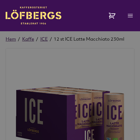
Hem
/
Kaffe
/
ICE
/
12 st ICE Latte Macchiato 230ml