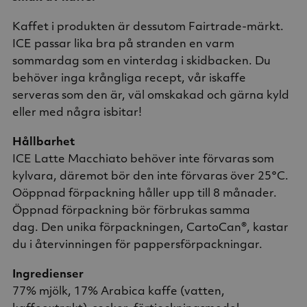
Kaffet i produkten är dessutom Fairtrade-märkt.
ICE passar lika bra på stranden en varm
sommardag som en vinterdag i skidbacken. Du
behöver inga krångliga recept, vår iskaffe
serveras som den är, väl omskakad och gärna kyld
eller med några isbitar!
Hållbarhet
ICE Latte Macchiato behöver inte förvaras som
kylvara, däremot bör den inte förvaras över 25°C.
Oöppnad förpackning håller upp till 8 månader.
Öppnad förpackning bör förbrukas samma
dag. Den unika förpackningen, CartoCan®️, kastar
du i återvinningen för pappersförpackningar.
Ingredienser
77% mjölk, 17% Arabica kaffe (vatten,