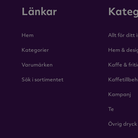
Länkar
Kateg
Hem
Allt för ditt 
Kategorier
Hem & desi
Varumärken
Kaffe & frit
Sök i sortimentet
Kaffetillbe
Kampanj
Te
Övrig dryck