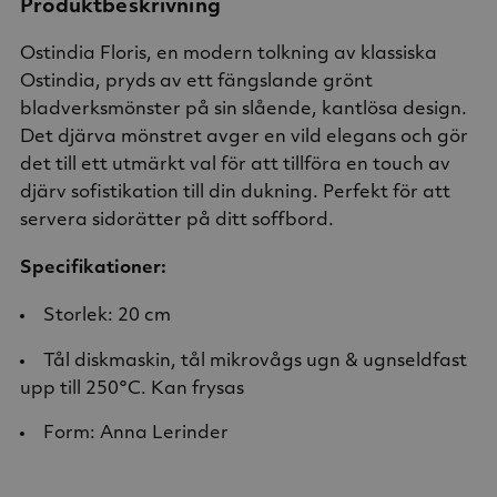
Produktbeskrivning
Ostindia Floris, en modern tolkning av klassiska
Ostindia, pryds av ett fängslande grönt
bladverksmönster på sin slående, kantlösa design.
Det djärva mönstret avger en vild elegans och gör
det till ett utmärkt val för att tillföra en touch av
djärv sofistikation till din dukning. Perfekt för att
servera sidorätter på ditt soffbord.
Specifikationer:
Storlek: 20 cm
Tål diskmaskin, tål mikrovågs ugn & ugnseldfast
upp till 250°C. Kan frysas
Form: Anna Lerinder