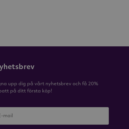
yhetsbrev
gna upp dig på vårt nyhetsbrev och få 20%
batt på ditt första köp!
E-mail