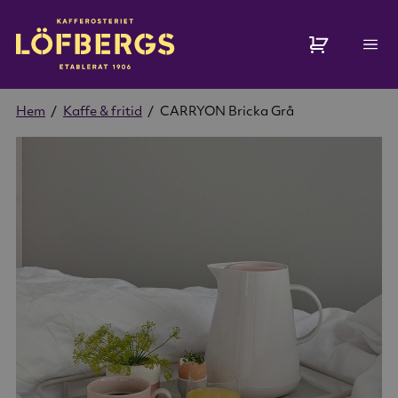
Hem
/
Kaffe & fritid
/
CARRYON Bricka Grå