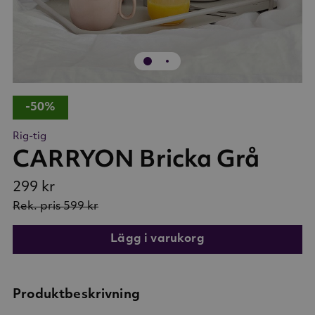
-50%
Rig-tig
CARRYON Bricka Grå
299 kr
Rek. pris
599 kr
Lägg i varukorg
Produktbeskrivning