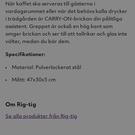
När kaffet ska serveras till gästerna i
vardagsrummet eller när det behövs kalla drycker
i trädgården är CARRY-ON-brickan din pålitliga
assistent. Greppet är också en hög kant som
omger brickan och ser till att tallrikar och glas inte
välter, medan du bär dem.
Specifikationer:
Material: Pulverlackerat stål
Mått: 47x30x5 cm
Om Rig-tig
Se alla produkter från Rig-tig